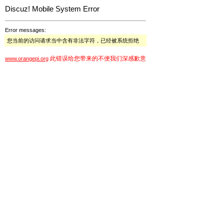
Discuz! Mobile System Error
Error messages:
您当前的访问请求当中含有非法字符，已经被系统拒绝
此错误给您带来的不便我们深感歉意
www.orangepi.org