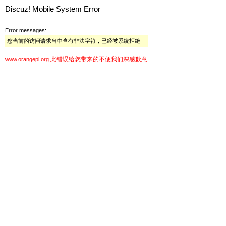
Discuz! Mobile System Error
Error messages:
您当前的访问请求当中含有非法字符，已经被系统拒绝
此错误给您带来的不便我们深感歉意
www.orangepi.org