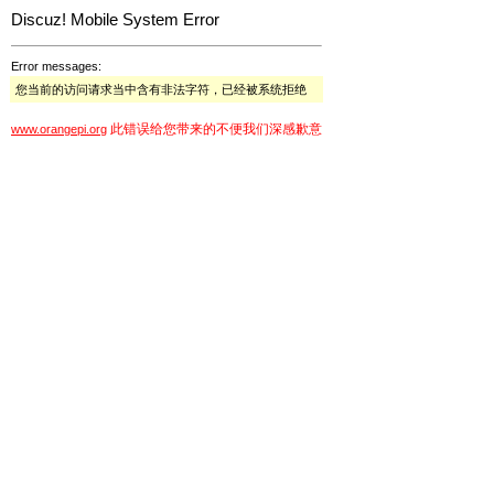
Discuz! Mobile System Error
Error messages:
您当前的访问请求当中含有非法字符，已经被系统拒绝
此错误给您带来的不便我们深感歉意
www.orangepi.org