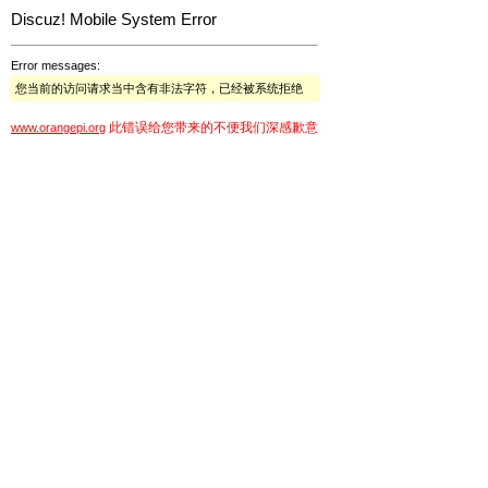
Discuz! Mobile System Error
Error messages:
您当前的访问请求当中含有非法字符，已经被系统拒绝
此错误给您带来的不便我们深感歉意
www.orangepi.org