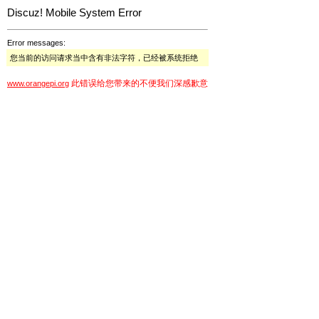
Discuz! Mobile System Error
Error messages:
您当前的访问请求当中含有非法字符，已经被系统拒绝
此错误给您带来的不便我们深感歉意
www.orangepi.org