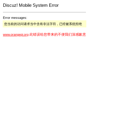
Discuz! Mobile System Error
Error messages:
您当前的访问请求当中含有非法字符，已经被系统拒绝
此错误给您带来的不便我们深感歉意
www.orangepi.org