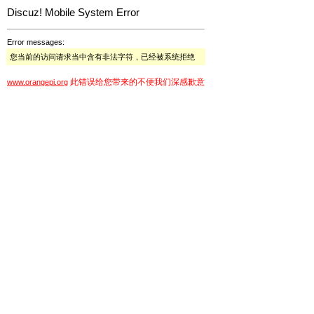
Discuz! Mobile System Error
Error messages:
您当前的访问请求当中含有非法字符，已经被系统拒绝
此错误给您带来的不便我们深感歉意
www.orangepi.org