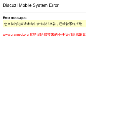
Discuz! Mobile System Error
Error messages:
您当前的访问请求当中含有非法字符，已经被系统拒绝
此错误给您带来的不便我们深感歉意
www.orangepi.org