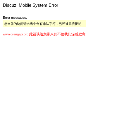
Discuz! Mobile System Error
Error messages:
您当前的访问请求当中含有非法字符，已经被系统拒绝
此错误给您带来的不便我们深感歉意
www.orangepi.org