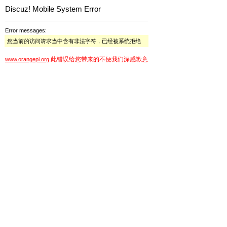
Discuz! Mobile System Error
Error messages:
您当前的访问请求当中含有非法字符，已经被系统拒绝
此错误给您带来的不便我们深感歉意
www.orangepi.org