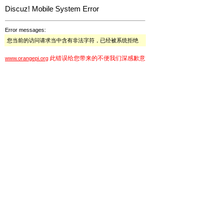
Discuz! Mobile System Error
Error messages:
您当前的访问请求当中含有非法字符，已经被系统拒绝
此错误给您带来的不便我们深感歉意
www.orangepi.org