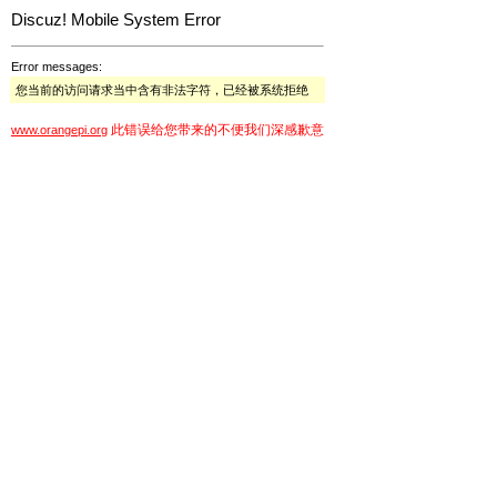
Discuz! Mobile System Error
Error messages:
您当前的访问请求当中含有非法字符，已经被系统拒绝
此错误给您带来的不便我们深感歉意
www.orangepi.org