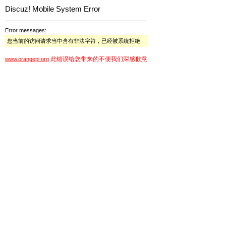
Discuz! Mobile System Error
Error messages:
您当前的访问请求当中含有非法字符，已经被系统拒绝
此错误给您带来的不便我们深感歉意
www.orangepi.org