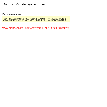
Discuz! Mobile System Error
Error messages:
您当前的访问请求当中含有非法字符，已经被系统拒绝
此错误给您带来的不便我们深感歉意
www.orangepi.org