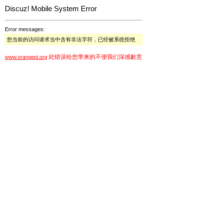
Discuz! Mobile System Error
Error messages:
您当前的访问请求当中含有非法字符，已经被系统拒绝
此错误给您带来的不便我们深感歉意
www.orangepi.org