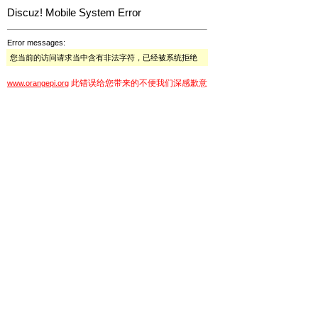
Discuz! Mobile System Error
Error messages:
您当前的访问请求当中含有非法字符，已经被系统拒绝
此错误给您带来的不便我们深感歉意
www.orangepi.org