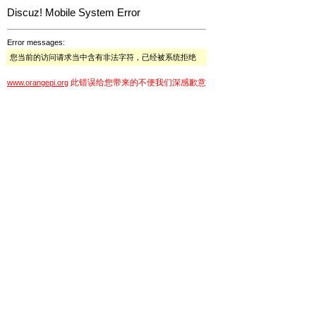
Discuz! Mobile System Error
Error messages:
您当前的访问请求当中含有非法字符，已经被系统拒绝
此错误给您带来的不便我们深感歉意
www.orangepi.org