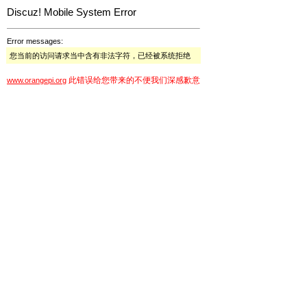
Discuz! Mobile System Error
Error messages:
您当前的访问请求当中含有非法字符，已经被系统拒绝
此错误给您带来的不便我们深感歉意
www.orangepi.org