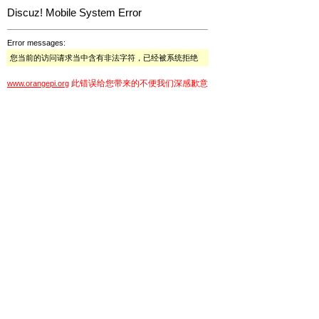
Discuz! Mobile System Error
Error messages:
您当前的访问请求当中含有非法字符，已经被系统拒绝
此错误给您带来的不便我们深感歉意
www.orangepi.org