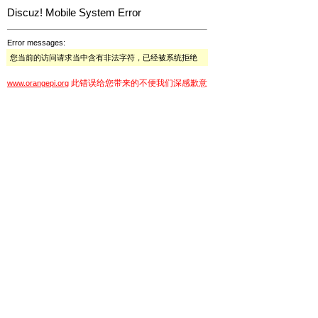
Discuz! Mobile System Error
Error messages:
您当前的访问请求当中含有非法字符，已经被系统拒绝
此错误给您带来的不便我们深感歉意
www.orangepi.org