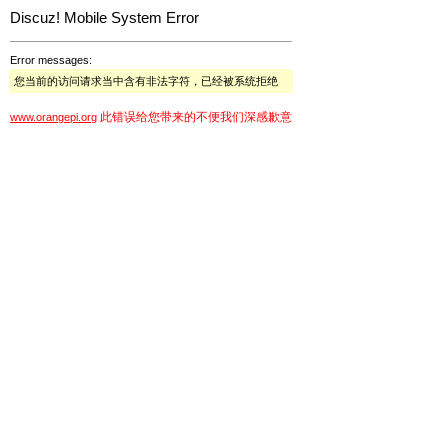
Discuz! Mobile System Error
Error messages:
您当前的访问请求当中含有非法字符，已经被系统拒绝
此错误给您带来的不便我们深感歉意
www.orangepi.org