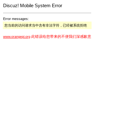
Discuz! Mobile System Error
Error messages:
您当前的访问请求当中含有非法字符，已经被系统拒绝
此错误给您带来的不便我们深感歉意
www.orangepi.org