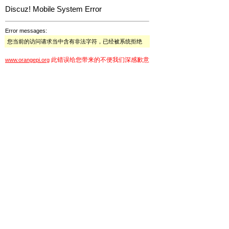
Discuz! Mobile System Error
Error messages:
您当前的访问请求当中含有非法字符，已经被系统拒绝
此错误给您带来的不便我们深感歉意
www.orangepi.org