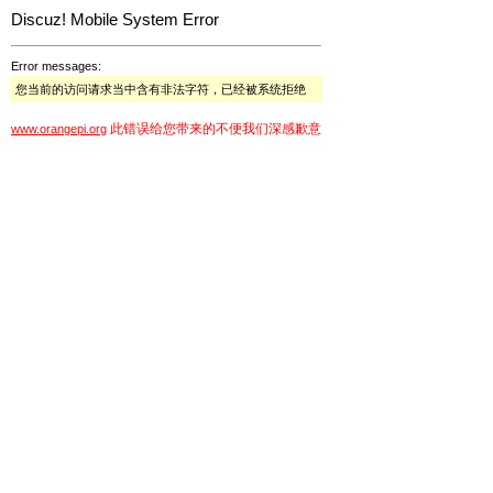
Discuz! Mobile System Error
Error messages:
您当前的访问请求当中含有非法字符，已经被系统拒绝
此错误给您带来的不便我们深感歉意
www.orangepi.org