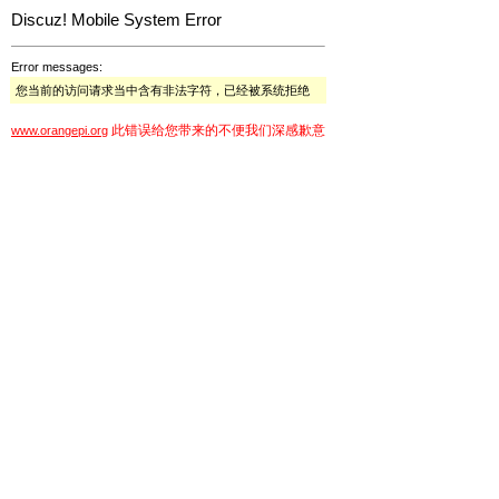
Discuz! Mobile System Error
Error messages:
您当前的访问请求当中含有非法字符，已经被系统拒绝
此错误给您带来的不便我们深感歉意
www.orangepi.org