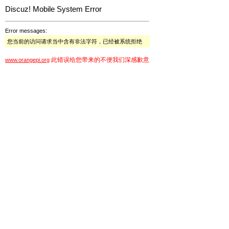
Discuz! Mobile System Error
Error messages:
您当前的访问请求当中含有非法字符，已经被系统拒绝
此错误给您带来的不便我们深感歉意
www.orangepi.org