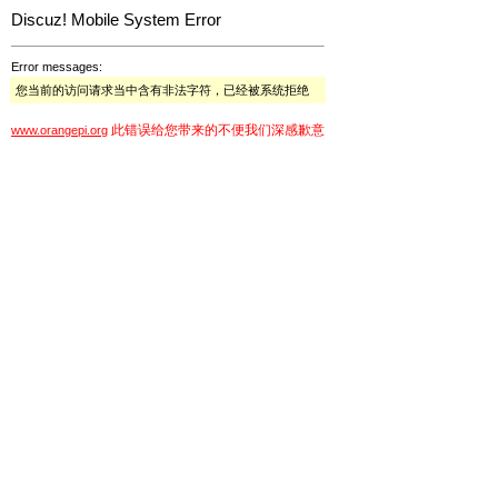
Discuz! Mobile System Error
Error messages:
您当前的访问请求当中含有非法字符，已经被系统拒绝
此错误给您带来的不便我们深感歉意
www.orangepi.org