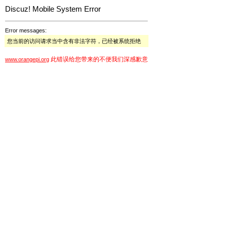
Discuz! Mobile System Error
Error messages:
您当前的访问请求当中含有非法字符，已经被系统拒绝
此错误给您带来的不便我们深感歉意
www.orangepi.org