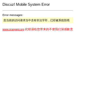
Discuz! Mobile System Error
Error messages:
您当前的访问请求当中含有非法字符，已经被系统拒绝
此错误给您带来的不便我们深感歉意
www.orangepi.org