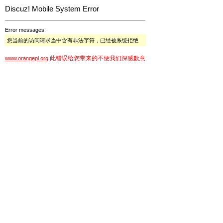
Discuz! Mobile System Error
Error messages:
您当前的访问请求当中含有非法字符，已经被系统拒绝
此错误给您带来的不便我们深感歉意
www.orangepi.org