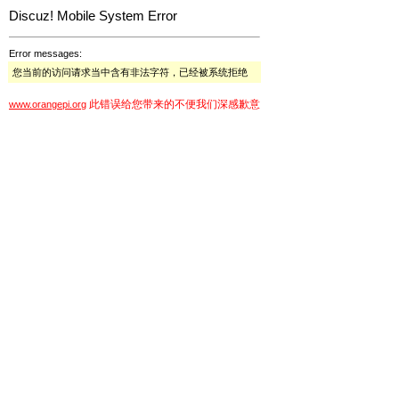
Discuz! Mobile System Error
Error messages:
您当前的访问请求当中含有非法字符，已经被系统拒绝
此错误给您带来的不便我们深感歉意
www.orangepi.org