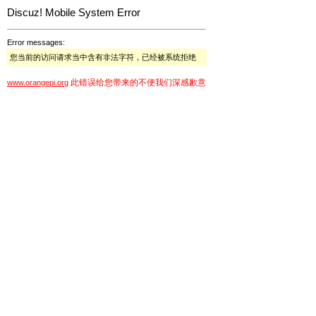
Discuz! Mobile System Error
Error messages:
您当前的访问请求当中含有非法字符，已经被系统拒绝
此错误给您带来的不便我们深感歉意
www.orangepi.org