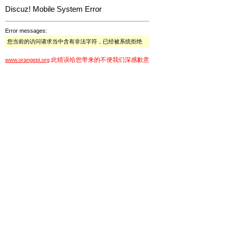
Discuz! Mobile System Error
Error messages:
您当前的访问请求当中含有非法字符，已经被系统拒绝
此错误给您带来的不便我们深感歉意
www.orangepi.org