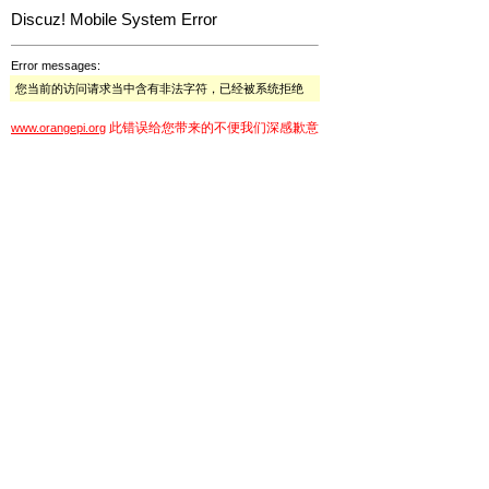
Discuz! Mobile System Error
Error messages:
您当前的访问请求当中含有非法字符，已经被系统拒绝
此错误给您带来的不便我们深感歉意
www.orangepi.org