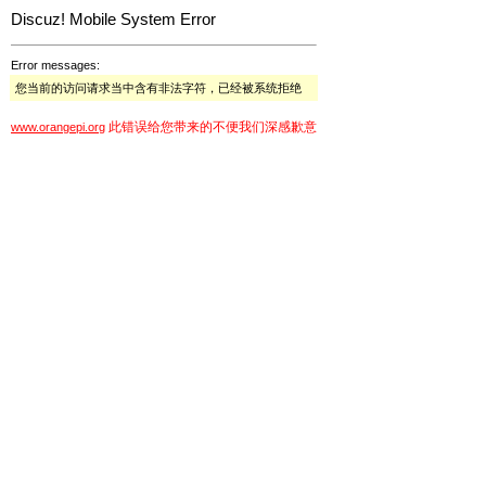
Discuz! Mobile System Error
Error messages:
您当前的访问请求当中含有非法字符，已经被系统拒绝
此错误给您带来的不便我们深感歉意
www.orangepi.org