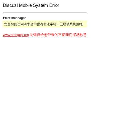
Discuz! Mobile System Error
Error messages:
您当前的访问请求当中含有非法字符，已经被系统拒绝
此错误给您带来的不便我们深感歉意
www.orangepi.org