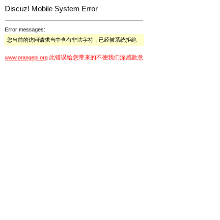
Discuz! Mobile System Error
Error messages:
您当前的访问请求当中含有非法字符，已经被系统拒绝
此错误给您带来的不便我们深感歉意
www.orangepi.org