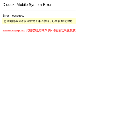
Discuz! Mobile System Error
Error messages:
您当前的访问请求当中含有非法字符，已经被系统拒绝
此错误给您带来的不便我们深感歉意
www.orangepi.org