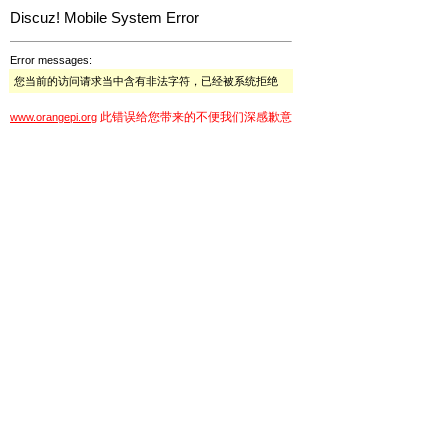
Discuz! Mobile System Error
Error messages:
您当前的访问请求当中含有非法字符，已经被系统拒绝
此错误给您带来的不便我们深感歉意
www.orangepi.org