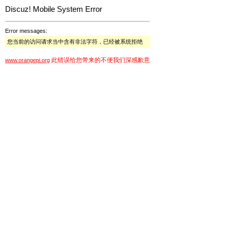
Discuz! Mobile System Error
Error messages:
您当前的访问请求当中含有非法字符，已经被系统拒绝
此错误给您带来的不便我们深感歉意
www.orangepi.org