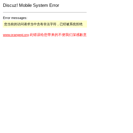
Discuz! Mobile System Error
Error messages:
您当前的访问请求当中含有非法字符，已经被系统拒绝
此错误给您带来的不便我们深感歉意
www.orangepi.org