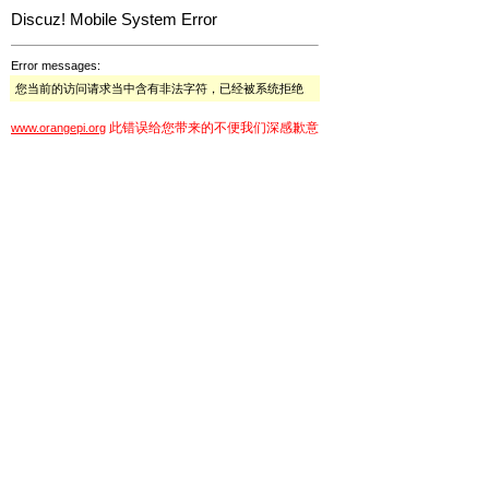
Discuz! Mobile System Error
Error messages:
您当前的访问请求当中含有非法字符，已经被系统拒绝
此错误给您带来的不便我们深感歉意
www.orangepi.org