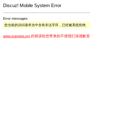
Discuz! Mobile System Error
Error messages:
您当前的访问请求当中含有非法字符，已经被系统拒绝
此错误给您带来的不便我们深感歉意
www.orangepi.org