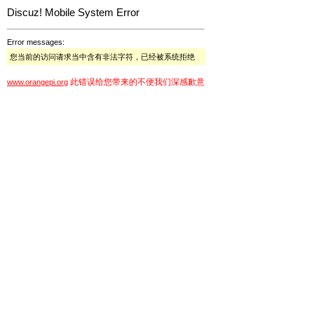
Discuz! Mobile System Error
Error messages:
您当前的访问请求当中含有非法字符，已经被系统拒绝
此错误给您带来的不便我们深感歉意
www.orangepi.org