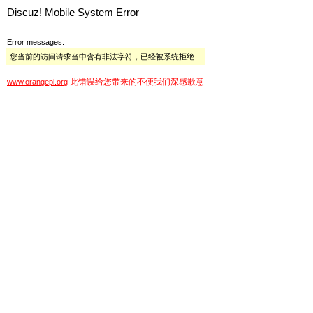
Discuz! Mobile System Error
Error messages:
您当前的访问请求当中含有非法字符，已经被系统拒绝
此错误给您带来的不便我们深感歉意
www.orangepi.org