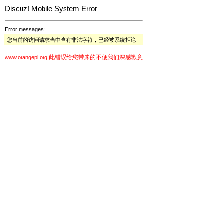
Discuz! Mobile System Error
Error messages:
您当前的访问请求当中含有非法字符，已经被系统拒绝
此错误给您带来的不便我们深感歉意
www.orangepi.org