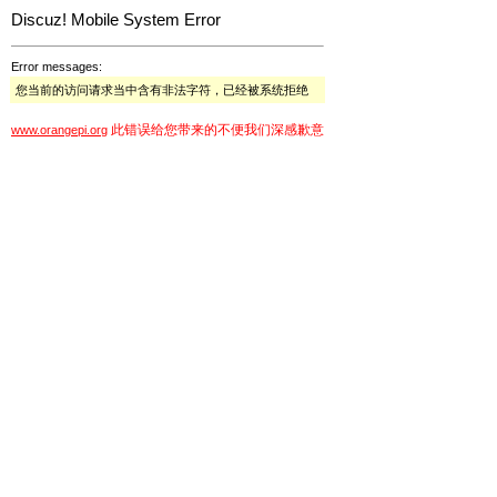
Discuz! Mobile System Error
Error messages:
您当前的访问请求当中含有非法字符，已经被系统拒绝
此错误给您带来的不便我们深感歉意
www.orangepi.org