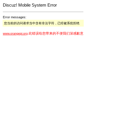
Discuz! Mobile System Error
Error messages:
您当前的访问请求当中含有非法字符，已经被系统拒绝
此错误给您带来的不便我们深感歉意
www.orangepi.org