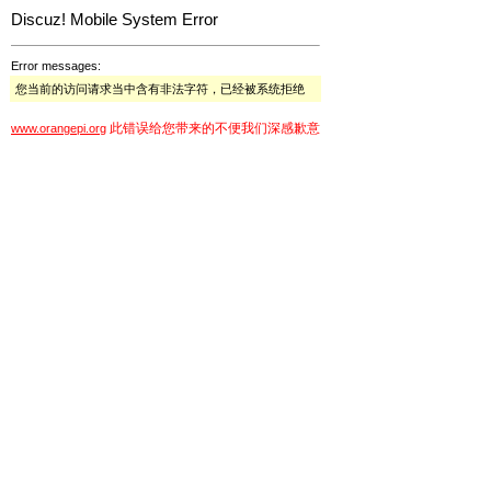
Discuz! Mobile System Error
Error messages:
您当前的访问请求当中含有非法字符，已经被系统拒绝
此错误给您带来的不便我们深感歉意
www.orangepi.org