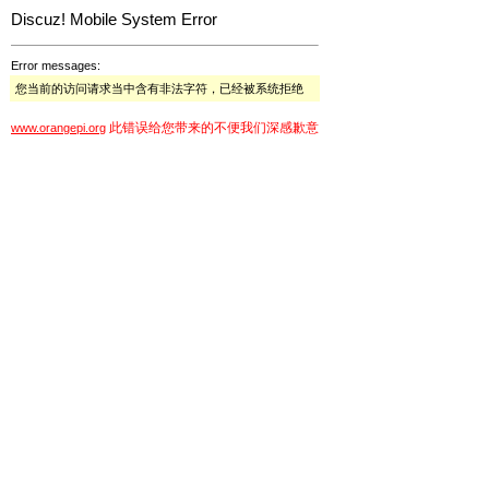
Discuz! Mobile System Error
Error messages:
您当前的访问请求当中含有非法字符，已经被系统拒绝
此错误给您带来的不便我们深感歉意
www.orangepi.org